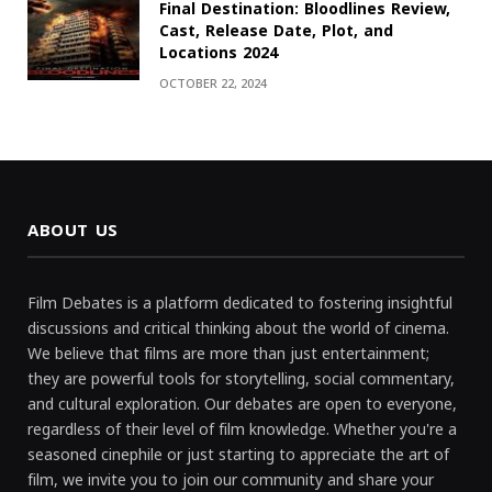
Final Destination: Bloodlines Review,
Cast, Release Date, Plot, and
Locations 2024
OCTOBER 22, 2024
ABOUT US
Film Debates is a platform dedicated to fostering insightful
discussions and critical thinking about the world of cinema.
We believe that films are more than just entertainment;
they are powerful tools for storytelling, social commentary,
and cultural exploration. Our debates are open to everyone,
regardless of their level of film knowledge. Whether you're a
seasoned cinephile or just starting to appreciate the art of
film, we invite you to join our community and share your