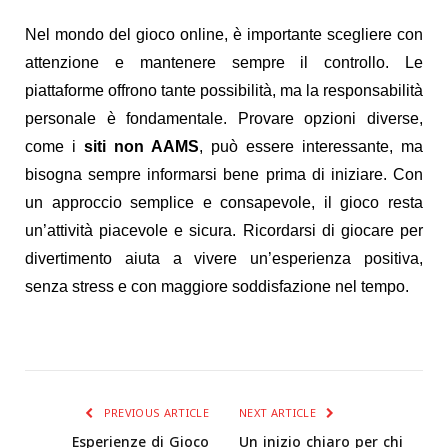
Nel mondo del gioco online, è importante scegliere con
attenzione e mantenere sempre il controllo. Le
piattaforme offrono tante possibilità, ma la responsabilità
personale è fondamentale. Provare opzioni diverse,
come i
siti non AAMS
, può essere interessante, ma
bisogna sempre informarsi bene prima di iniziare. Con
un approccio semplice e consapevole, il gioco resta
un’attività piacevole e sicura. Ricordarsi di giocare per
divertimento aiuta a vivere un’esperienza positiva,
senza stress e con maggiore soddisfazione nel tempo.
PREVIOUS ARTICLE
NEXT ARTICLE
Esperienze di Gioco
Un inizio chiaro per chi