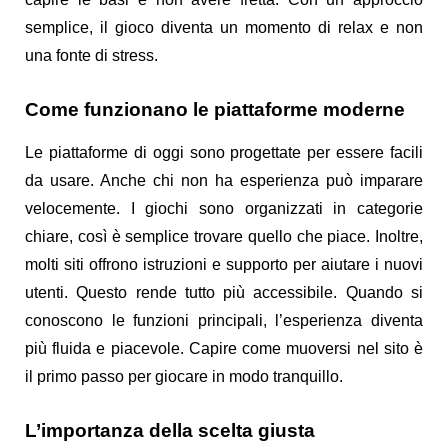
semplice, il gioco diventa un momento di relax e non
una fonte di stress.
Come funzionano le piattaforme moderne
Le piattaforme di oggi sono progettate per essere facili
da usare. Anche chi non ha esperienza può imparare
velocemente. I giochi sono organizzati in categorie
chiare, così è semplice trovare quello che piace. Inoltre,
molti siti offrono istruzioni e supporto per aiutare i nuovi
utenti. Questo rende tutto più accessibile. Quando si
conoscono le funzioni principali, l’esperienza diventa
più fluida e piacevole. Capire come muoversi nel sito è
il primo passo per giocare in modo tranquillo.
L’importanza della scelta giusta