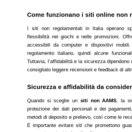
Come funzionano i siti online non 
I siti non regolamentati in Italia operano 
flessibilità nei giochi e nelle promozioni. Offr
accessibili da computer e dispositivi mobili
regolamento italiano, quindi alcune funzion
Tuttavia, l’affidabilità e la sicurezza dipendon
consigliato leggere recensioni e feedback di altri
Sicurezza e affidabilità da conside
Quando si sceglie un
siti non AAMS
, la s
protezione dei dati personali e dei pagamenti,
metodi di deposito e prelievo, così come le recens
È importante evitare siti che promettono guada