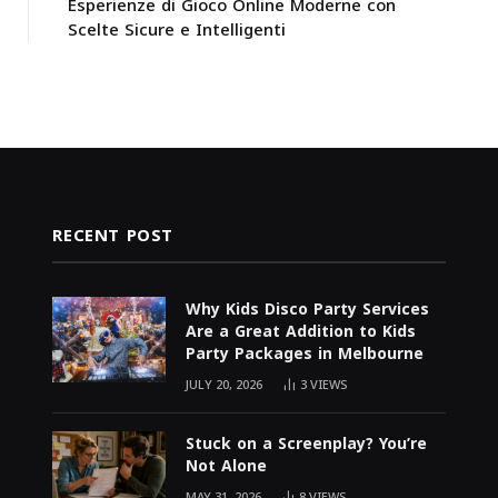
Esperienze di Gioco Online Moderne con
Scelte Sicure e Intelligenti
RECENT POST
Why Kids Disco Party Services
Are a Great Addition to Kids
Party Packages in Melbourne
JULY 20, 2026
3
VIEWS
Stuck on a Screenplay? You’re
Not Alone
MAY 31, 2026
8
VIEWS